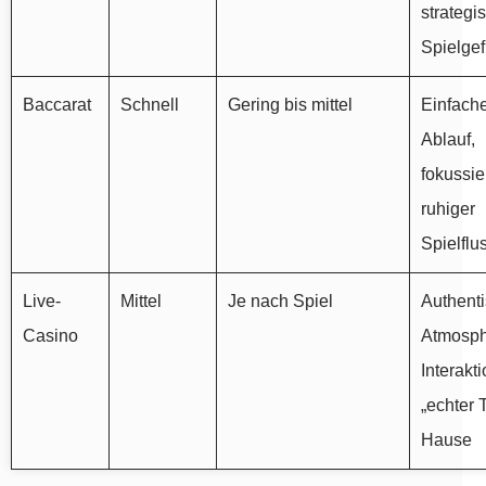
strategi
Spielgef
Baccarat
Schnell
Gering bis mittel
Einfach
Ablauf,
fokussier
ruhiger
Spielflu
Live-
Mittel
Je nach Spiel
Authent
Casino
Atmosph
Interakti
„echter 
Hause