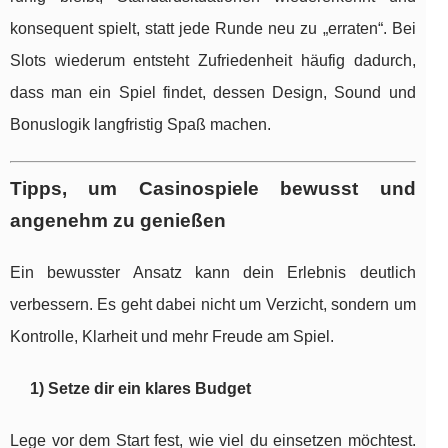
konsequent spielt, statt jede Runde neu zu „erraten“. Bei
Slots wiederum entsteht Zufriedenheit häufig dadurch,
dass man ein Spiel findet, dessen Design, Sound und
Bonuslogik langfristig Spaß machen.
Tipps, um Casinospiele bewusst und
angenehm zu genießen
Ein bewusster Ansatz kann dein Erlebnis deutlich
verbessern. Es geht dabei nicht um Verzicht, sondern um
Kontrolle, Klarheit und mehr Freude am Spiel.
1) Setze dir ein klares Budget
Lege vor dem Start fest, wie viel du einsetzen möchtest.