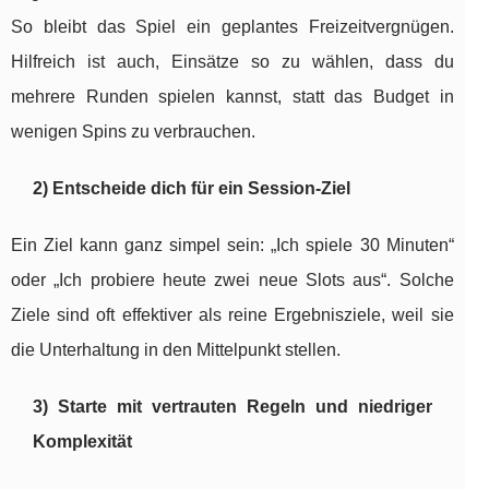
So bleibt das Spiel ein geplantes Freizeitvergnügen.
Hilfreich ist auch, Einsätze so zu wählen, dass du
mehrere Runden spielen kannst, statt das Budget in
wenigen Spins zu verbrauchen.
2) Entscheide dich für ein Session-Ziel
Ein Ziel kann ganz simpel sein: „Ich spiele 30 Minuten“
oder „Ich probiere heute zwei neue Slots aus“. Solche
Ziele sind oft effektiver als reine Ergebnisziele, weil sie
die Unterhaltung in den Mittelpunkt stellen.
3) Starte mit vertrauten Regeln und niedriger
Komplexität