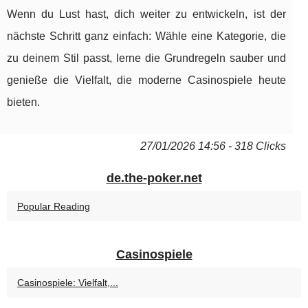
Wenn du Lust hast, dich weiter zu entwickeln, ist der
nächste Schritt ganz einfach: Wähle eine Kategorie, die
zu deinem Stil passt, lerne die Grundregeln sauber und
genieße die Vielfalt, die moderne Casinospiele heute
bieten.
27/01/2026 14:56 - 318 Clicks
de.the-poker.net
Popular Reading
Casinospiele
Casinospiele: Vielfalt,...