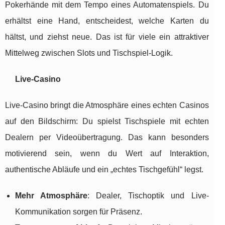
Pokerhände mit dem Tempo eines Automatenspiels. Du
erhältst eine Hand, entscheidest, welche Karten du
hältst, und ziehst neue. Das ist für viele ein attraktiver
Mittelweg zwischen Slots und Tischspiel-Logik.
Live-Casino
Live-Casino bringt die Atmosphäre eines echten Casinos
auf den Bildschirm: Du spielst Tischspiele mit echten
Dealern per Videoübertragung. Das kann besonders
motivierend sein, wenn du Wert auf Interaktion,
authentische Abläufe und ein „echtes Tischgefühl“ legst.
Mehr Atmosphäre
: Dealer, Tischoptik und Live-
Kommunikation sorgen für Präsenz.